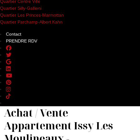
Quartier Centre Ville
Quartier Silly-Gallieni
Quartier Les Princes-Marmottan
Quartier Parchamp-Albert Kahn
Contact
PRENDRE RDV
Achat / Vente
Appartement Issy Les
Moulineaux -