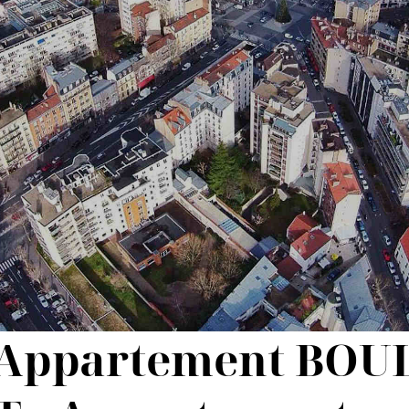
e Appartement BO