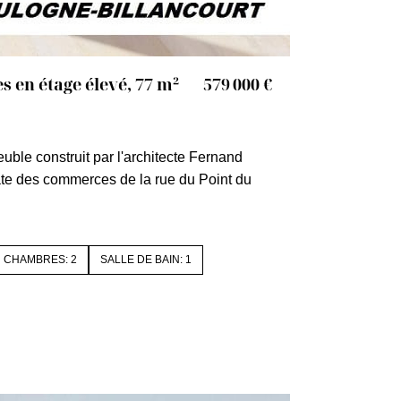
es en étage élevé, 77 m²
579 000 €
COURT
1489e
ble construit par l'architecte Fernand
ate des commerces de la rue du Point du
CHAMBRES: 2
SALLE DE BAIN: 1