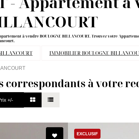
- Appartement a 
ILLANCOURT
 de Appartement à vendre BOULOGNE BILLANCOURT. Trouvez votre Appart
ancourt.
BILLANCOURT
IMMOBILIER BOULOGNE BILLANCO
LANCOURT
s correspondants à votre r
rix +/-
EXCLUSIF