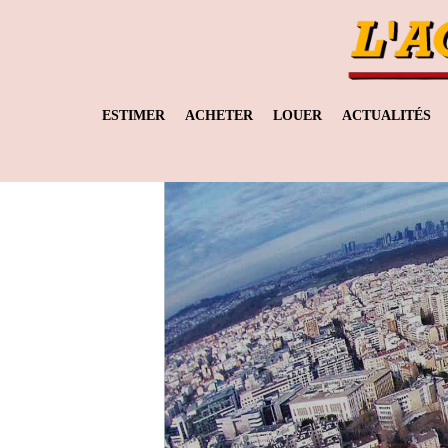
ESTIMER
ACHETER
LOUER
ACTUALITÉS