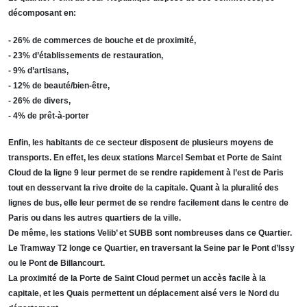
décomposant en:
- 26% de commerces de bouche et de proximité,
- 23% d’établissements de restauration,
- 9% d’artisans,
- 12% de beauté/bien-être,
- 26% de divers,
- 4% de prêt-à-porter
Enfin, les habitants de ce secteur disposent de plusieurs moyens de
transports. En effet, les deux stations Marcel Sembat et Porte de Saint
Cloud de la ligne 9 leur permet de se rendre rapidement à l’est de Paris
tout en desservant la rive droite de la capitale. Quant à la pluralité des
lignes de bus, elle leur permet de se rendre facilement dans le centre de
Paris ou dans les autres quartiers de la ville.
De même, les stations Velib’ et SUBB sont nombreuses dans ce Quartier.
Le Tramway T2 longe ce Quartier, en traversant la Seine par le Pont d’Issy
ou le Pont de Billancourt.
La proximité de la Porte de Saint Cloud permet un accès facile à la
capitale, et les Quais permettent un déplacement aisé vers le Nord du