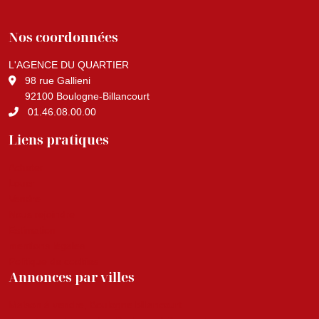
Nos coordonnées
L'AGENCE DU QUARTIER
98 rue Gallieni
92100 Boulogne-Billancourt
01.46.08.00.00
Liens pratiques
Acheter
Louer
Vendre
Nous rejoindre
Estimation
mentions légales
Politique de cookies
Annonces par villes
Maison à vendre, Boulogne billancourt