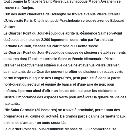
tout comme la Chapelle Saint Pierre. La synagogue Magen Avrahem se
trouve rue Danjou.
L’un des deux cimetières de Boulogne se trouve avenue Pierre Grenier.
L’Université Paris-Cité, Institut de Psychologie se trouve avenue Edouard
Vaillant.
Le Quartier Point du Jour-République abrite la Résidence Salmson-Point
du Jour, et ses plus de 2.200 logements, construite par l’architecte
Fernand Pouillon, classée au Patrimoine du XXème siècle.
Le Quartier Point du Jour-République dispose de plusieurs établissements
scolaires dont l’école maternelle Seine et l’école élémentaire Pierre
Grenier respectivement situées rue de Seine et avenue Pierre Grenier.
Les habitants de ce Quartier peuvent profiter de plusieurs espaces verts
parmi lesquels le square des Longs-Prés, petit parc situé dans la partie
nord-ouest du secteur et équipé de bancs et d’une aire de jeux pour
enfants. Il permet ainsi d’offrir un lieu de détente pour les résidents et
illustre l’importance des espaces verts pour améliorer la qualité de vie des
habitants.
L’Ile Saint Germain (20 hectares) se trouve à proximité, permettant des
promenades au calme ou activité. De grands parcs canins permettent aux
chiens de s’amuser en toute sécurité.
Le quartier Point du Jour-République dispose de 399 commerces, se