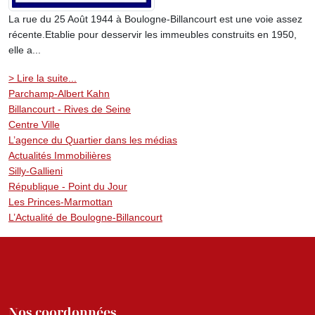
La rue du 25 Août 1944 à Boulogne-Billancourt est une voie assez
récente.Etablie pour desservir les immeubles construits en 1950,
elle a...
> Lire la suite...
Parchamp-Albert Kahn
Billancourt - Rives de Seine
Centre Ville
L’agence du Quartier dans les médias
Actualités Immobilières
Silly-Gallieni
République - Point du Jour
Les Princes-Marmottan
L’Actualité de Boulogne-Billancourt
Nos coordonnées