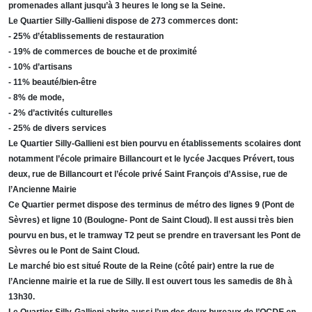
promenades allant jusqu’à 3 heures le long se la Seine.
Le Quartier Silly-Gallieni dispose de 273 commerces dont:
- 25% d’établissements de restauration
- 19% de commerces de bouche et de proximité
- 10% d’artisans
- 11% beauté/bien-être
- 8% de mode,
- 2% d’activités culturelles
- 25% de divers services
Le Quartier Silly-Gallieni est bien pourvu en établissements scolaires dont
notamment l’école primaire Billancourt et le lycée Jacques Prévert, tous
deux, rue de Billancourt et l’école privé Saint François d’Assise, rue de
l’Ancienne Mairie
Ce Quartier permet dispose des terminus de métro des lignes 9 (Pont de
Sèvres) et ligne 10 (Boulogne- Pont de Saint Cloud). Il est aussi très bien
pourvu en bus, et le tramway T2 peut se prendre en traversant les Pont de
Sèvres ou le Pont de Saint Cloud.
Le marché bio est situé Route de la Reine (côté pair) entre la rue de
l’Ancienne mairie et la rue de Silly. Il est ouvert tous les samedis de 8h à
13h30.