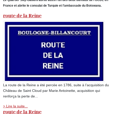
Le Quartier Silly-Gallieni abrite aussi l’un des deux bureaux de l’OCDE en
France et abrite le consulat de Turquie et l’ambassade du Botswana.
route de la Reine
La route de la Reine a été percée en 1786, suite à l’acquisition du
Château de Saint Cloud par Marie Antoinette, acquisition qui
renforça la perte de...
> Lire la suite...
route de la Reine