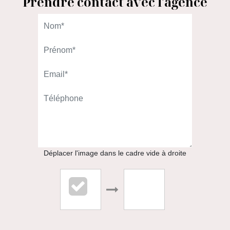
Prendre contact avec l'agence
L'AGENCE DU QUARTIER
98 rue Gallieni
92100 Boulogne-Billancourt
01.46.08.00.00
APPELER
Déplacer l'image dans le cadre vide à droite