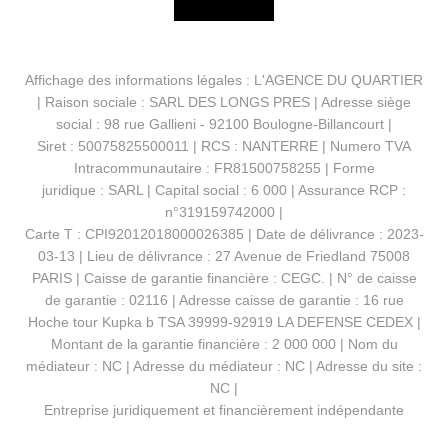
Affichage des informations légales : L'AGENCE DU QUARTIER
| Raison sociale : SARL DES LONGS PRES | Adresse siège
social : 98 rue Gallieni - 92100 Boulogne-Billancourt |
Siret : 50075825500011 | RCS : NANTERRE | Numero TVA
Intracommunautaire : FR81500758255 | Forme
juridique : SARL | Capital social : 6 000 | Assurance RCP :
n°319159742000 |
Carte T : CPI92012018000026385 | Date de délivrance : 2023-
03-13 | Lieu de délivrance : 27 Avenue de Friedland 75008
PARIS | Caisse de garantie financière : CEGC. | N° de caisse
de garantie : 02116 | Adresse caisse de garantie : 16 rue
Hoche tour Kupka b TSA 39999-92919 LA DEFENSE CEDEX |
Montant de la garantie financière : 2 000 000 | Nom du
médiateur : NC | Adresse du médiateur : NC | Adresse du site :
NC |
Entreprise juridiquement et financièrement indépendante