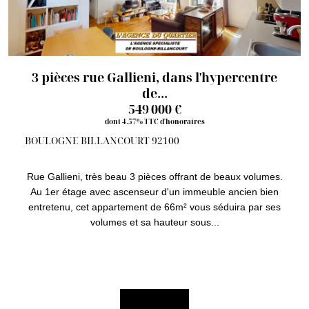
3 pièces rue Gallieni, dans l'hypercentre
de...
549 000 €
dont 4.57% TTC d'honoraires
BOULOGNE BILLANCOURT 92100
Rue Gallieni, très beau 3 pièces offrant de beaux volumes.
Au 1er étage avec ascenseur d'un immeuble ancien bien
entretenu, cet appartement de 66m² vous séduira par ses
volumes et sa hauteur sous...