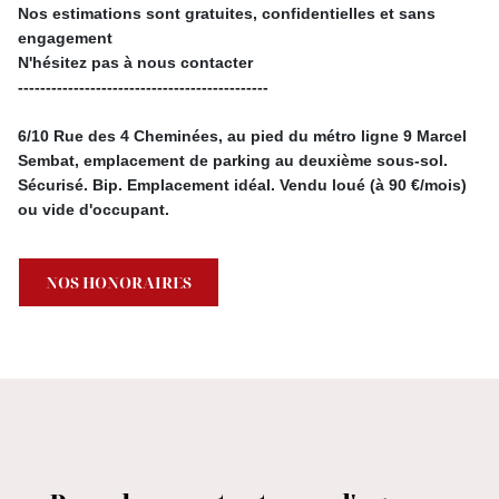
Nos estimations sont gratuites, confidentielles et sans
engagement
N'hésitez pas à nous contacter
---------------------------------------------
6/10 Rue des 4 Cheminées, au pied du métro ligne 9 Marcel
Sembat, emplacement de parking au deuxième sous-sol.
Sécurisé. Bip. Emplacement idéal. Vendu loué (à 90 €/mois)
ou vide d'occupant.
NOS HONORAIRES