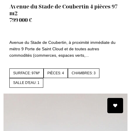
Avenue du Stade de Coubertin 4 pièces 97
m2
799 000 €
92100 BOULOGNE BILLANCOURT
1430r
Avenue du Stade de Coubertin, à proximité immédiate du
métro 9 Porte de Saint Cloud et de toutes autres
commodités (commerces, espaces verts,...
SURFACE: 97M²
PIÈCES: 4
CHAMBRES: 3
SALLE D'EAU: 1