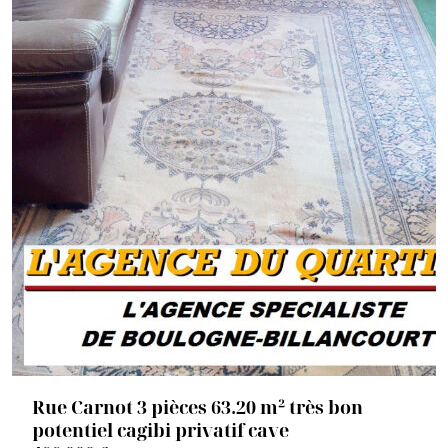
Rue Carnot 3 pièces 63.20 m² très bon
potentiel cagibi privatif cave