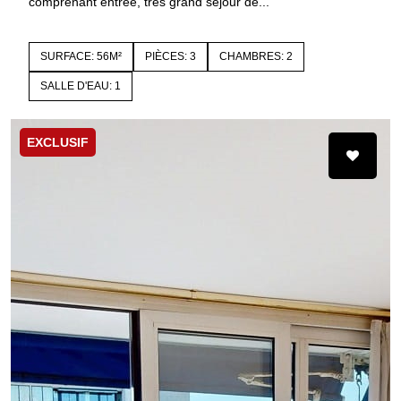
comprenant entrée, très grand séjour de...
SURFACE: 56M²
PIÈCES: 3
CHAMBRES: 2
SALLE D'EAU: 1
EXCLUSIF