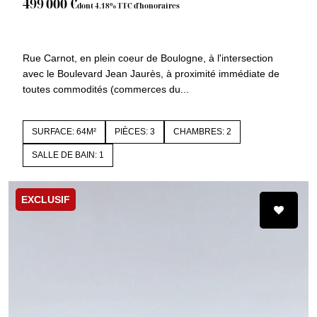
499 000 €
dont 4.18% TTC d'honoraires
92100 BOULOGNE BILLANCOURT
1506b
Rue Carnot, en plein coeur de Boulogne, à l'intersection
avec le Boulevard Jean Jaurès, à proximité immédiate de
toutes commodités (commerces du...
SURFACE: 64M²
PIÈCES: 3
CHAMBRES: 2
SALLE DE BAIN: 1
EXCLUSIF