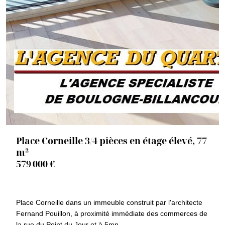
Place Corneille 3/4 pièces en étage élevé, 77
m²
579 000 €
92100 BOULOGNE BILLANCOURT
1489e
Place Corneille dans un immeuble construit par l'architecte
Fernand Pouillon, à proximité immédiate des commerces de
la rue du Point du Jour et à 5mn...