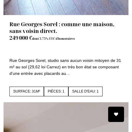
Rue Georges Sorel : comme une maison,
sans voisin direct.
249 000 €
dont 3.75% TTC d'honoraires
92100 BOULOGNE BILLANCOURT
1477j
Rue Georges Sorel, studio sans aucun voisin mitoyen de 31
m² au sol (29,62 loi Carrez) en très bon état se composant
d'une entrée avec placards au...
SURFACE: 31M²
PIÈCES: 1
SALLE D'EAU: 1