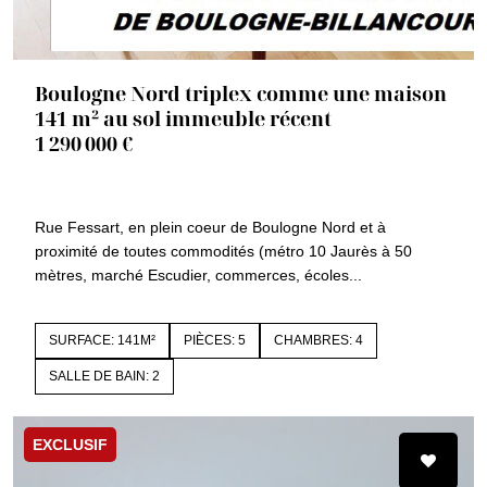
Boulogne Nord triplex comme une maison
141 m² au sol immeuble récent
1 290 000 €
92100 BOULOGNE BILLANCOURT
1509c
Rue Fessart, en plein coeur de Boulogne Nord et à
proximité de toutes commodités (métro 10 Jaurès à 50
mètres, marché Escudier, commerces, écoles...
SURFACE: 141M²
PIÈCES: 5
CHAMBRES: 4
SALLE DE BAIN: 2
EXCLUSIF