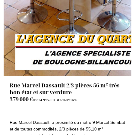
Rue Marcel Dassault 2/3 pièces 56 m² très
bon état et sur verdure
379 000 €
dont 4.99% TTC d'honoraires
92100 BOULOGNE BILLANCOURT
1521
Rue Marcel Dassault, à proximité du métro 9 Marcel Sembat
et de toutes commodités, 2/3 pièces de 55,10 m²