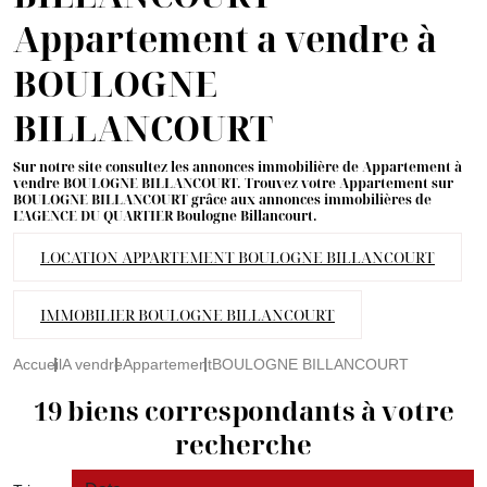
Appartement a vendre à
BOULOGNE
BILLANCOURT
Sur notre site consultez les annonces immobilière de Appartement à
vendre BOULOGNE BILLANCOURT. Trouvez votre Appartement sur
BOULOGNE BILLANCOURT grâce aux annonces immobilières de
L'AGENCE DU QUARTIER Boulogne Billancourt.
LOCATION APPARTEMENT BOULOGNE BILLANCOURT
IMMOBILIER BOULOGNE BILLANCOURT
Accueil
A vendre
Appartement
BOULOGNE BILLANCOURT
19 biens correspondants à votre
recherche