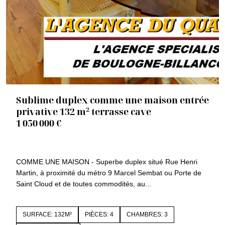
Sublime duplex comme une maison entrée
privative 132 m² terrasse cave
1 050 000 €
92100 BOULOGNE BILLANCOURT
1518a
COMME UNE MAISON - Superbe duplex situé Rue Henri
Martin, à proximité du métro 9 Marcel Sembat ou Porte de
Saint Cloud et de toutes commodités, au...
SURFACE: 132M²
PIÈCES: 4
CHAMBRES: 3