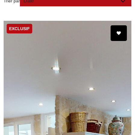
Trier par
EXCLUSIF