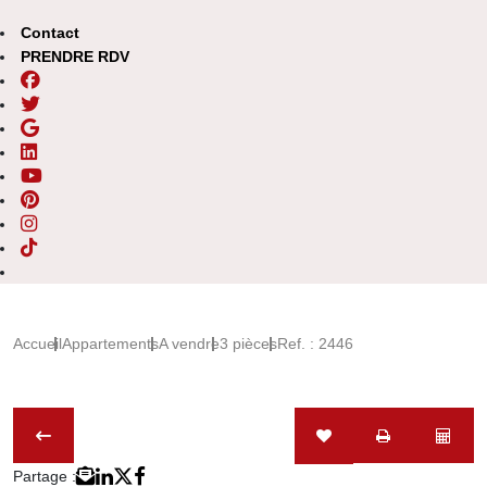
Contact
PRENDRE RDV
Accueil
Appartements
A vendre
3 pièces
Ref. : 2446
Partage :