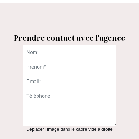
Prendre contact avec l'agence
L'AGENCE DU QUARTIER
98 rue Gallieni
92100 Boulogne-Billancourt
01.46.08.00.00
APPELER
Déplacer l'image dans le cadre vide à droite