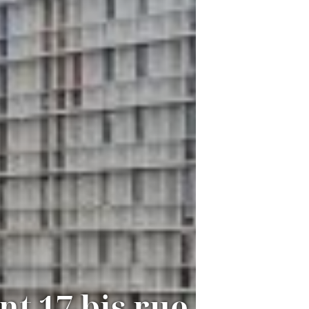
t 17 bis rue