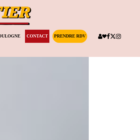
BOULOGNE
CONTACT
PRENDRE RDV