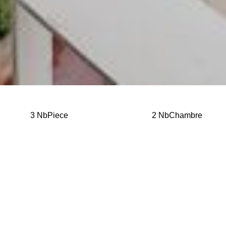
3 NbPiece
2 NbChambre