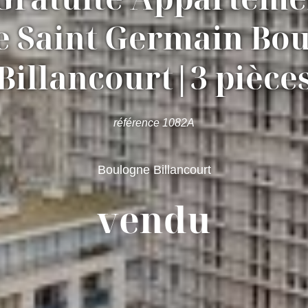
 Saint Germain Bo
Billancourt|3 pièce
référence 1082A
Boulogne Billancourt
vendu