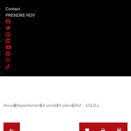
Contact
PRENDRE RDV
Accueil
Appartements
A vendre
3 pièces
Ref. : 1012LL