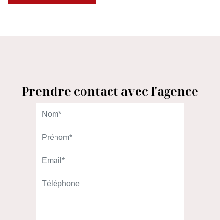
Prendre contact avec l'agence
L'AGENCE DU QUARTIER
98 rue Gallieni
92100 Boulogne-Billancourt
01.46.08.00.00