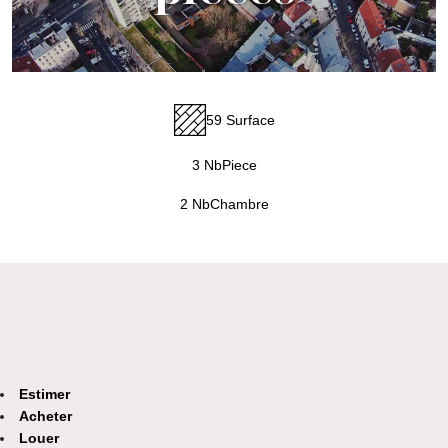
59 Surface
3 NbPiece
2 NbChambre
Estimer
Acheter
Louer