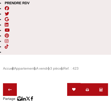
PRENDRE RDV
Accueil
Appartements
A vendre
3 pièces
Ref. : 423
Partage :