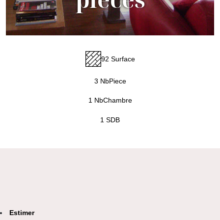
92 Surface
3 NbPiece
1 NbChambre
1 SDB
Estimer