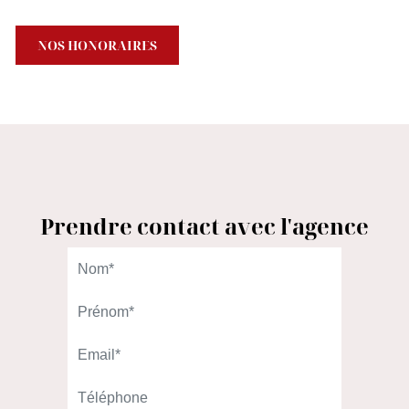
NOS HONORAIRES
Prendre contact avec l'agence
L'AGENCE DU QUARTIER
98 rue Gallieni
92100 Boulogne-Billancourt