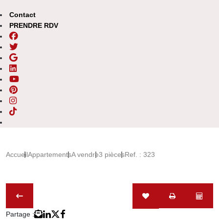
Contact
PRENDRE RDV
Accueil
Appartements
A vendre
3 pièces
Ref. : 323
Partage :