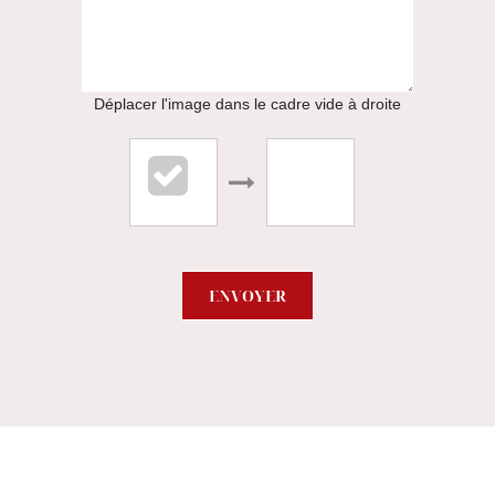
01.46.08.00.00
APPELER
Déplacer l'image dans le cadre vide à droite
ENVOYER