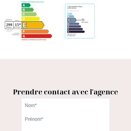
Prendre contact avec l'agence
L'AGENCE DU QUARTIER
98 rue Gallieni