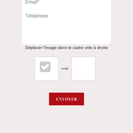
92100 Boulogne-Billancourt
01.46.08.00.00
APPELER
Déplacer l'image dans le cadre vide à droite
ENVOYER