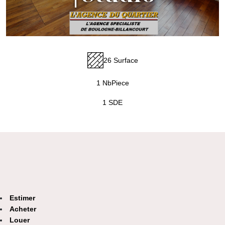
26 Surface
1 NbPiece
1 SDE
Estimer
Acheter
Louer