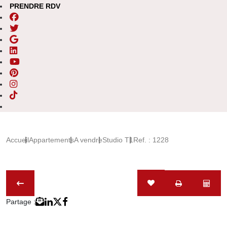
PRENDRE RDV
Accueil
Appartements
A vendre
Studio T1
Ref. : 1228
Partage :