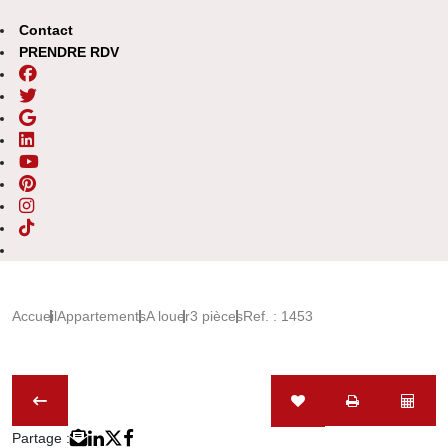
Contact
PRENDRE RDV
Accueil
Appartements
A louer
3 pièces
Ref. : 1453
Partage :