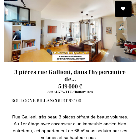
3 pièces rue Gallieni, dans l'hypercentre
de...
549 000 €
dont 4.57% TTC d'honoraires
BOULOGNE BILLANCOURT 92100
Rue Gallieni, très beau 3 pièces offrant de beaux volumes.
Au 1er étage avec ascenseur d'un immeuble ancien bien
entretenu, cet appartement de 66m² vous séduira par ses
volumes et sa hauteur sous...