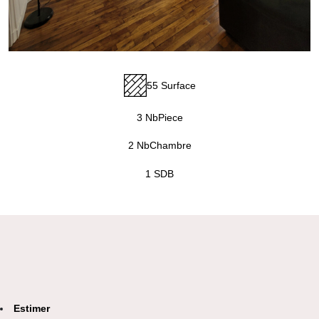
55 Surface
3 NbPiece
2 NbChambre
1 SDB
Estimer