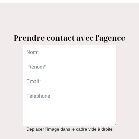
Prendre contact avec l'agence
L'AGENCE DU QUARTIER
98 rue Gallieni
92100 Boulogne-Billancourt
01.46.08.00.00
APPELER
Déplacer l'image dans le cadre vide à droite