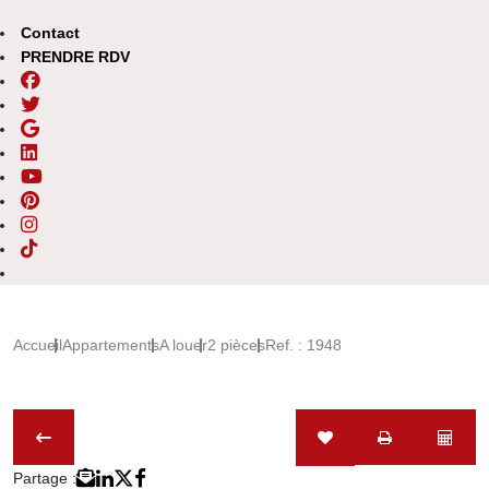
Contact
PRENDRE RDV
Accueil
Appartements
A louer
2 pièces
Ref. : 1948
Partage :