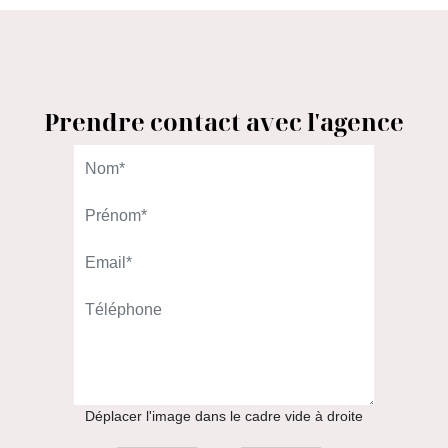
Prendre contact avec l'agence
L'AGENCE DU QUARTIER
98 rue Gallieni
92100 Boulogne-Billancourt
01.46.08.00.00
APPELER
Déplacer l'image dans le cadre vide à droite