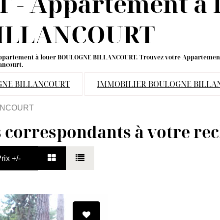
- Appartement a l
ILLANCOURT
 de Appartement à louer BOULOGNE BILLANCOURT. Trouvez votre Appartem
ancourt.
GNE BILLANCOURT
IMMOBILIER BOULOGNE BILLA
ANCOURT
s correspondants à votre re
rix +/-