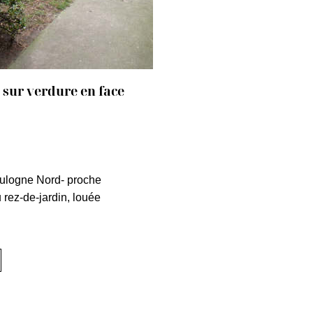
 sur verdure en face
1484L
ulogne Nord- proche
 rez-de-jardin, louée