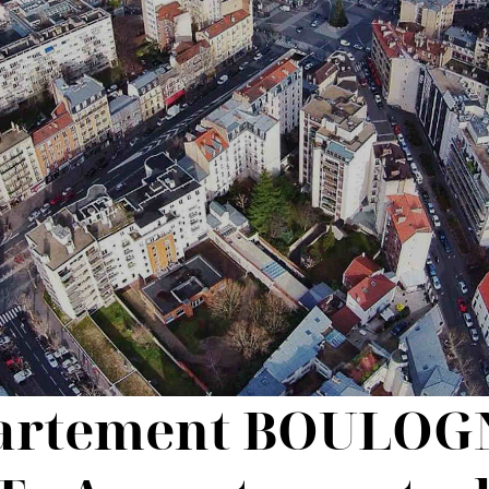
partement BOULOG