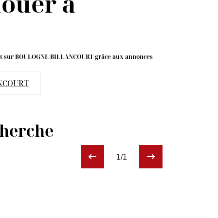
ouer à
ent sur BOULOGNE BILLANCOURT grâce aux annonces
NCOURT
cherche
1/1