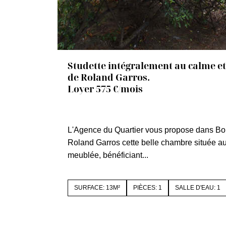
Studette intégralement au calme et
de Roland Garros.
Loyer 575 €/mois
92100 BOULOGNE BILLANCOURT
L'Agence du Quartier vous propose dans Bo
Roland Garros cette belle chambre située au
meublée, bénéficiant...
SURFACE: 13M²
PIÈCES: 1
SALLE D'EAU: 1