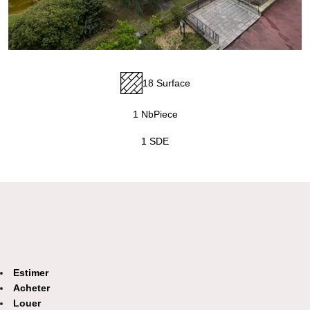
18 Surface
1 NbPiece
1 SDE
Estimer
Acheter
Louer