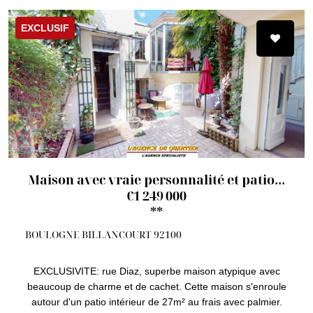
EXCLUSIF
Maison avec vraie personnalité et patio...
€1 249 000
**
BOULOGNE BILLANCOURT 92100
EXCLUSIVITE: rue Diaz, superbe maison atypique avec
beaucoup de charme et de cachet. Cette maison s'enroule
autour d'un patio intérieur de 27m² au frais avec palmier.