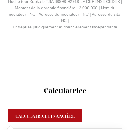
Hoche tour Kupka b TSA 39999-92919 LA DEFENSE CEDEX |
Montant de la garantie financière : 2 000 000 | Nom du
médiateur : NC | Adresse du médiateur : NC | Adresse du site :
NC |
Entreprise juridiquement et financièrement indépendante
Calculatrice
CALCULATRICE FINANCIÈRE