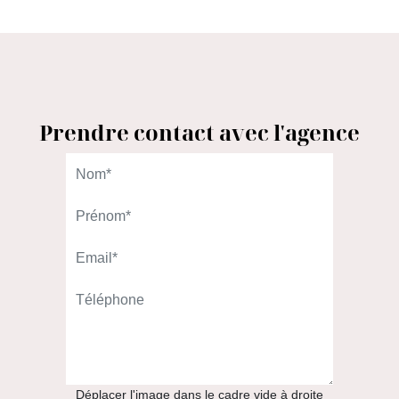
Prendre contact avec l'agence
L'AGENCE DU QUARTIER
98 rue Gallieni
92100 Boulogne-Billancourt
01.46.08.00.00
APPELER
Déplacer l'image dans le cadre vide à droite