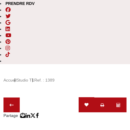
PRENDRE RDV
Accueil
Studio T1
Ref. : 1389
Partage :