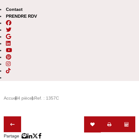
Contact
PRENDRE RDV
Accueil
4 pièces
Ref. : 1357C
Partage :