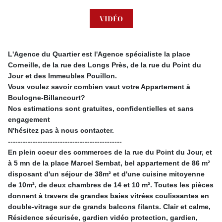
VIDÉO
L'Agence du Quartier est l'Agence spécialiste la place
Corneille, de la rue des Longs Près, de la rue du Point du
Jour et des Immeubles Pouillon.
Vous voulez savoir combien vaut votre Appartement à
Boulogne-Billancourt?
Nos estimations sont gratuites, confidentielles et sans
engagement
N'hésitez pas à nous contacter.
----------------------------------------------
En plein coeur des commerces de la rue du Point du Jour, et
à 5 mn de la place Marcel Sembat, bel appartement de 86 m²
disposant d'un séjour de 38m² et d'une cuisine mitoyenne
de 10m², de deux chambres de 14 et 10 m². Toutes les pièces
donnent à travers de grandes baies vitrées coulissantes en
double-vitrage sur de grands balcons filants. Clair et calme,
Résidence sécurisée, gardien vidéo protection, gardien,