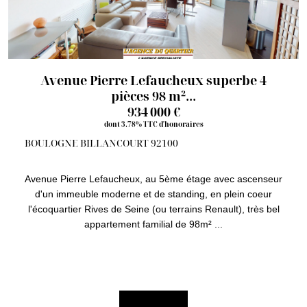
Avenue Pierre Lefaucheux superbe 4
pièces 98 m²...
934 000 €
dont 3.78% TTC d'honoraires
BOULOGNE BILLANCOURT 92100
Avenue Pierre Lefaucheux, au 5ème étage avec ascenseur
d'un immeuble moderne et de standing, en plein coeur
l'écoquartier Rives de Seine (ou terrains Renault), très bel
appartement familial de 98m² ...