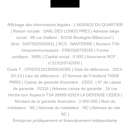
Affichage des informations légales : L'AGENCE DU QUARTIER
| Raison sociale : SARL DES LONGS PRES | Adresse siège
social : 98 rue Gallieni - 92100 Boulogne-Billancourt |
Siret : 50075825500011 | RCS : NANTERRE | Numero TVA
Intracommunautaire : FR81500758255 | Forme
juridique : SARL | Capital social : 6 000 | Assurance RCP :
n°319159742000 |
Carte T : CPI92012018000026385 | Date de délivrance : 2023-
03-13 | Lieu de délivrance : 27 Avenue de Friedland 75008
PARIS | Caisse de garantie financière : CEGC. | N° de caisse
de garantie : 02116 | Adresse caisse de garantie : 16 rue
Hoche tour Kupka b TSA 39999-92919 LA DEFENSE CEDEX |
Montant de la garantie financière : 2 000 000 | Nom du
médiateur : NC | Adresse du médiateur : NC | Adresse du site :
NC |
Entreprise juridiquement et financièrement indépendante