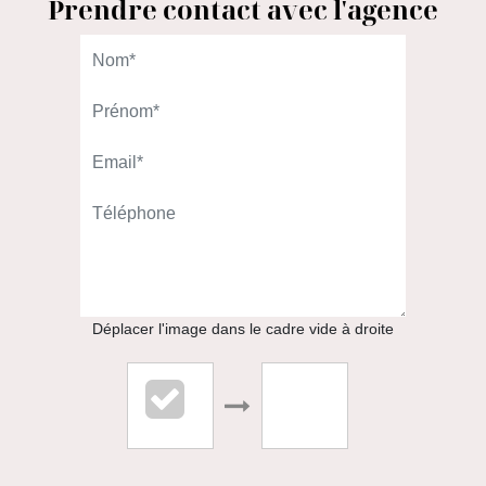
Prendre contact avec l'agence
L'AGENCE DU QUARTIER
98 rue Gallieni
92100 Boulogne-Billancourt
01.46.08.00.00
APPELER
Déplacer l'image dans le cadre vide à droite