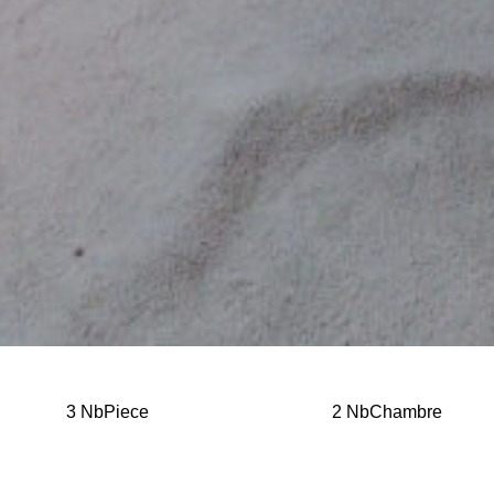
3 NbPiece
2 NbChambre