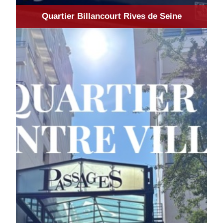
Quartier Billancourt Rives de Seine