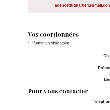
agenceduquartier@gmail.co
Vos coordonnées
* Information obligatoire
Civi
Préno
No
Pour vous contacter
Télépho