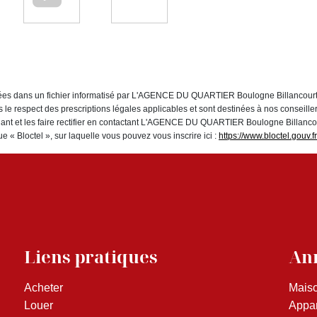
istrées dans un fichier informatisé par L'AGENCE DU QUARTIER Boulogne Billancour
s le respect des prescriptions légales applicables et sont destinées à nos conseille
nant et les faire rectifier en contactant L'AGENCE DU QUARTIER Boulogne Billan
e « Bloctel », sur laquelle vous pouvez vous inscrire ici :
https://www.bloctel.gouv.fr
Liens pratiques
Ann
Acheter
Maiso
Louer
Appar