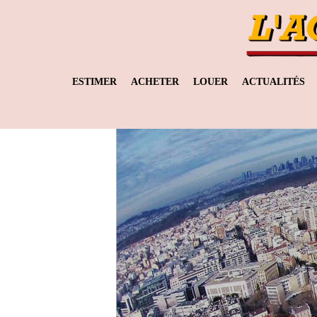
ESTIMER
ACHETER
LOUER
ACTUALITÉS