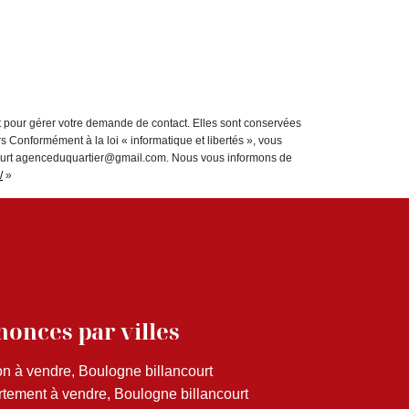
t pour gérer votre demande de contact. Elles sont conservées
rs Conformément à la loi « informatique et libertés », vous
court agenceduquartier@gmail.com. Nous vous informons de
/
»
onces par villes
n à vendre, Boulogne billancourt
tement à vendre, Boulogne billancourt